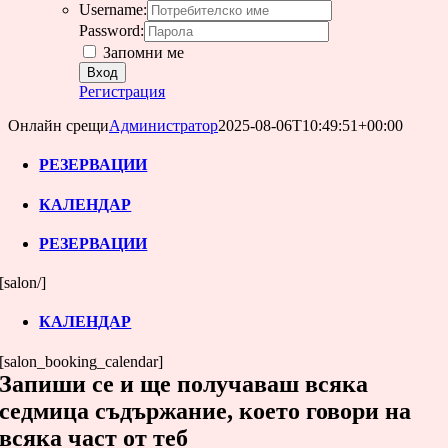
Username:
Password:
Запомни ме
Регистрация
Онлайн срещи
Администратор
2025-08-06T10:49:51+00:00
РЕЗЕРВАЦИИ
КАЛЕНДАР
РЕЗЕРВАЦИИ
[salon/]
КАЛЕНДАР
[salon_booking_calendar]
Запиши се и ще получаваш всяка
седмица съдържание, което говори на
всяка част от теб