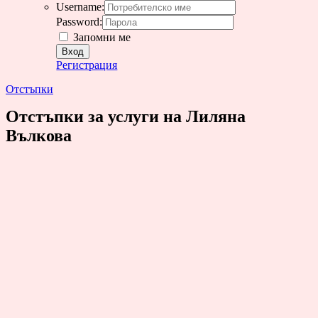
Username:
Password:
Запомни ме
Регистрация
Отстъпки
Отстъпки за услуги на Лиляна
Вълкова