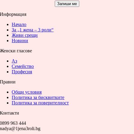
Запиши ме
Информация
Начало
За „1 жена – 3 роли“
Живи срещи
Новини
Женски гласове
Аз
Семейство
Професия
Правни
Общи условия
Политика за бисквитките
Политика за поверителност
Контакти
0899 963 444
nadya@1jena3roli.bg