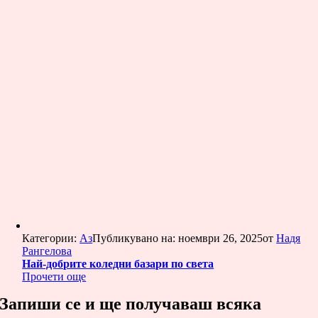
Категории:
Аз
Публикувано на: ноември 26, 2025
от
Надя
Рангелова
Най-добрите коледни базари по света
Прочети още
Запиши се и ще получаваш всяка