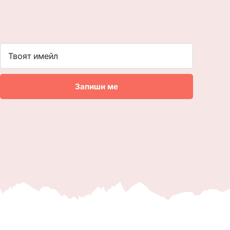
Запиши ме