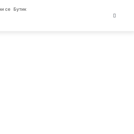
и се
Бутик