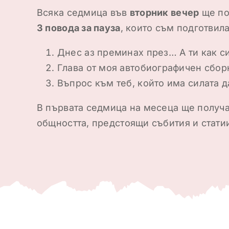
Всяка седмица във
вторник вечер
ще по
3 повода за пауза
, които съм подготвила
Днес аз преминах през… А ти как с
Глава от моя автобиографичен сборн
Въпрос към теб, който има силата 
В първата седмица на месеца ще получа
общността, предстоящи събития и статии