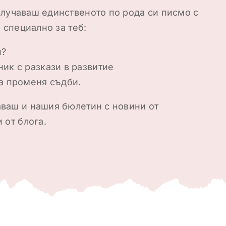
лучаваш единственото по рода си писмо с
 специално за теб:
и?
ик с разкази в развитие
да променя съдби.
ваш и нашия бюлетин с новини от
 от блога.