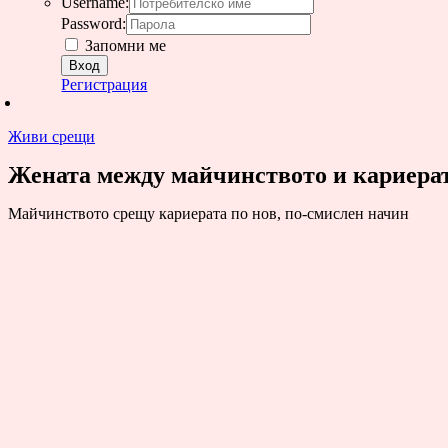
Username:
Password:
Запомни ме
Регистрация
Живи срещи
Жената между майчинството и кариерата 
Майчинството срещу кариерата по нов, по-смислен начин