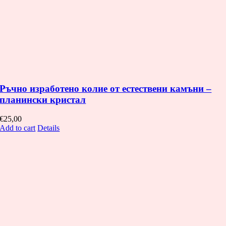
Ръчно изработено колие от естествени камъни –
планински кристал
€
25,00
Add to cart
Details