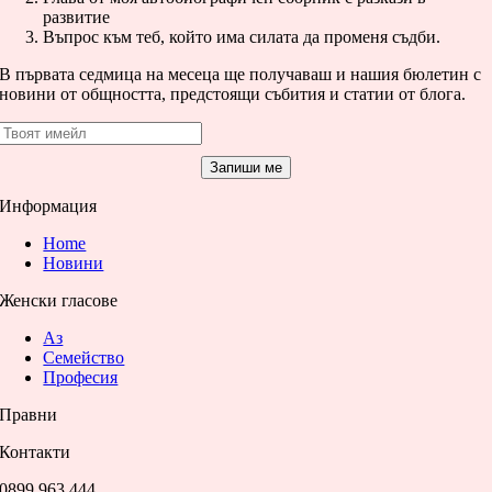
развитие
Въпрос към теб, който има силата да променя съдби.
В първата седмица на месеца ще получаваш и нашия бюлетин с
новини от общността, предстоящи събития и статии от блога.
Запиши ме
Информация
Home
Новини
Женски гласове
Аз
Семейство
Професия
Правни
Контакти
0899 963 444