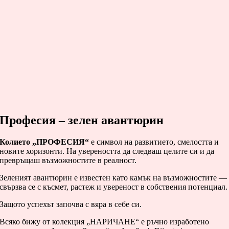
Професия – зелен авантюрин
Колието „ПРОФЕСИЯ“
е символ на развитието, смелостта и
новите хоризонти. На увереността да следваш целите си и да
превръщаш възможностите в реалност.
Зеленият авантюрин е известен като камък на възможностите —
свързва се с късмет, растеж и увереност в собствения потенциал.
Защото успехът започва с вяра в себе си.
Всяко бижу от колекция „НАРИЧАНЕ“ е ръчно изработено