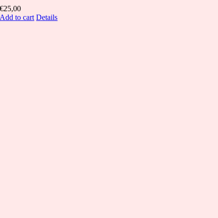
€
25,00
Add to cart
Details