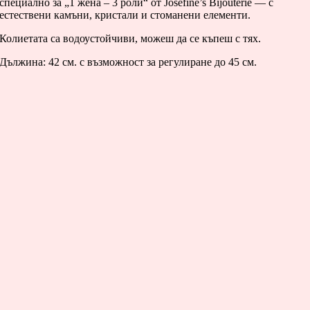
специално за „1 жена – 3 роли“ от Josefine’s Bijouterie — с
естествени камъни, кристали и стоманени елементи.
Колиетата са водоустойчиви, можеш да се къпеш с тях.
Дължина: 42 см. с възможност за регулиране до 45 см.