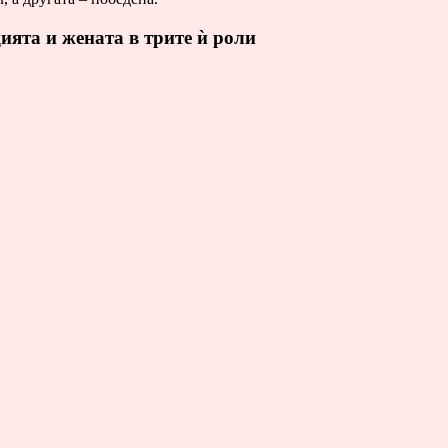
ята и жената в трите ѝ роли