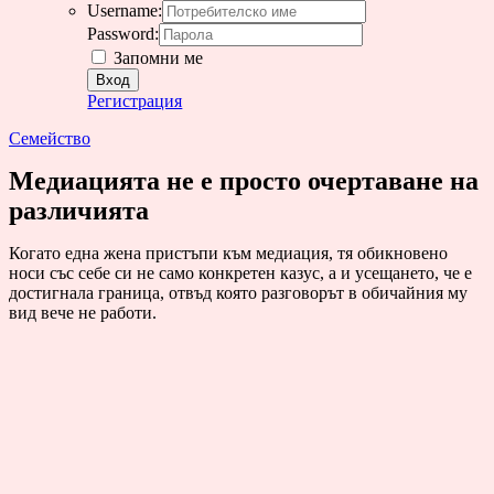
Username:
Password:
Запомни ме
Регистрация
Семейство
Медиацията не е просто очертаване на
различията
Когато една жена пристъпи към медиация, тя обикновено
носи със себе си не само конкретен казус, а и усещането, че е
достигнала граница, отвъд която разговорът в обичайния му
вид вече не работи.