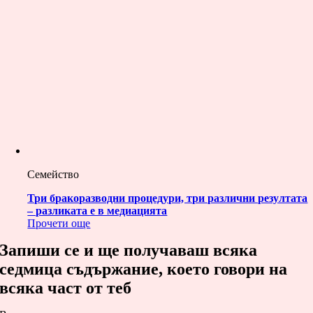
Семейство
Три бракоразводни процедури, три различни резултата
– разликата е в медиацията
Прочети още
Запиши се и ще получаваш всяка
седмица съдържание, което говори на
всяка част от теб