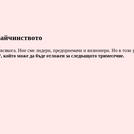
 майчинството
всякога. Ние сме лидери, предприемачи и визионери. Но в този у
“, който може да бъде отложен за следващото тримесечие.