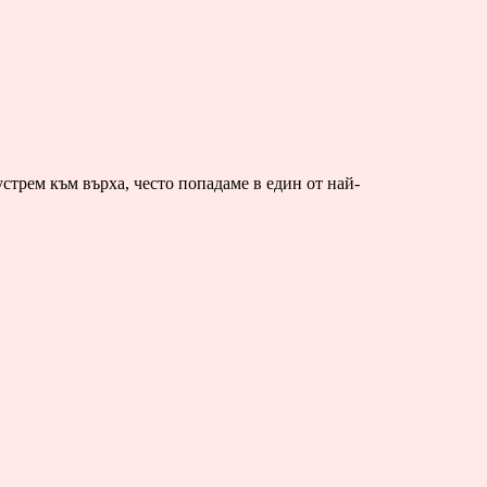
стрем към върха, често попадаме в един от най-