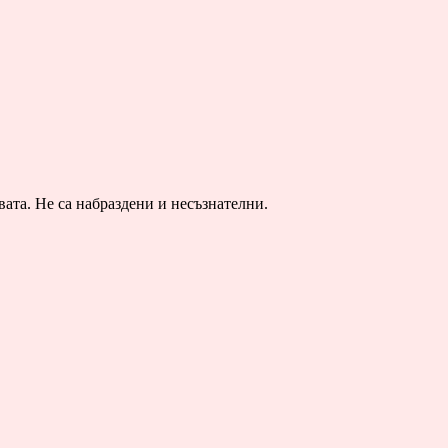
ата. Не са набраздени и несъзнателни.