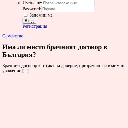
Username:
Password:
Запомни ме
Регистрация
Семейство
Има ли място брачният договор в
България?
Брачният договор като акт на доверие, прозрачност и взаимно
уважение [...]