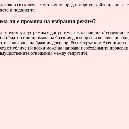
договор се сключва само лично, пред нотариус, който прави заве
ието и подписите.
има ли е промяна на избрания режим?
 от един в друг режим е допустима, т.е. от общност/разделност 
 и обратно или промяна на брачния договор се извършва по същ
ото сключване на брачния договор. Регистърът към Агенцията п
та е публичен и всеки може да направи необходимите проверки, 
 имуществените отношения между съпрузите.