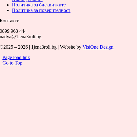
Политика за бисквитките
Политика за поверителност
Контакти
0899 963 444
nadya@1jena3roli.bg
©2025 – 2026 | 1jena3roli.bg | Website by
VisiOne Design
Page load link
Go to Top